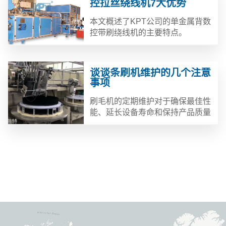
控拉丝绕线机7大优势
本文概述了KPT公司的单金属背数
控带刷绕线机的主要特点。
谈谈条刷机维护的几个注意
事项
刷毛机的定期维护对于确保最佳性
能、延长设备寿命和保持产品质量
至关重要