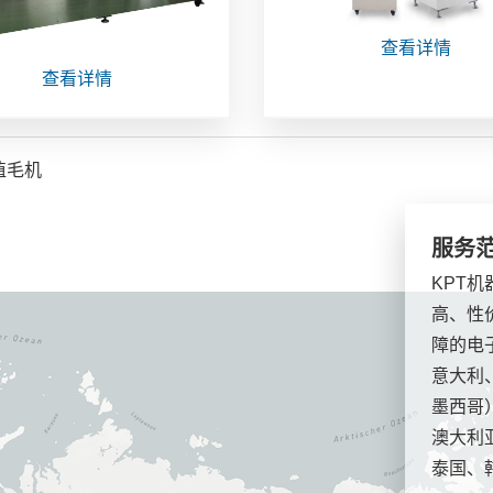
查看详情
查看详情
植毛机
服务
KPT
高、性
障的电
意大利
墨西哥
澳大利
泰国、