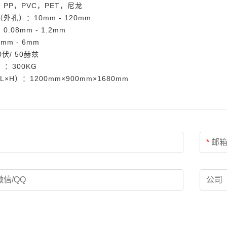
PP，PVC，PET，尼龙
外孔）：10mm - 120mm
.08mm - 1.2mm
m - 6mm
伏/ 50赫兹
）：300KG
×H）：1200mm×900mm×1680mm
*
邮
微信/QQ
公司