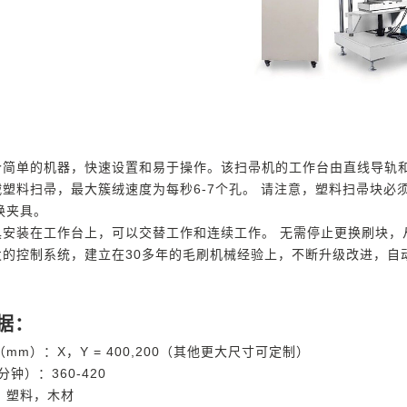
一个简单的机器，快速设置和易于操作。该扫帚机的工作台由直线导轨
簇绒塑料扫帚，最大簇绒速度为每秒6-7个孔。 请注意，塑料扫帚块
换夹具。
夹具安装在工作台上，可以交替工作和连续工作。 无需停止更换刷块
研发的控制系统，建立在30多年的毛刷机械经验上，不断升级改进，
据：
mm）：X，Y = 400,200（其他更大尺寸可定制）
分钟）：360-420
：塑料，木材