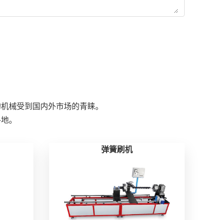
的机械受到国内外市场的青睐。
各地。
弹簧刷机